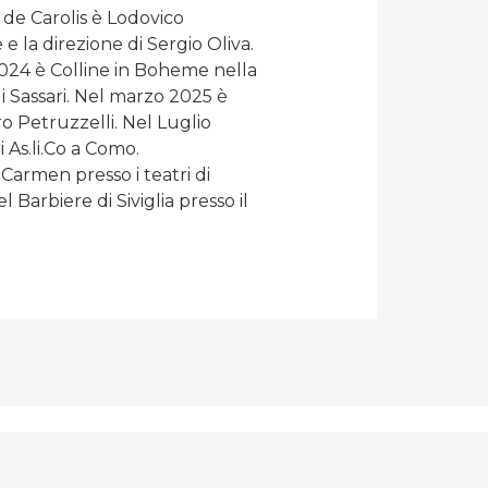
 de Carolis è Lodovico
e la direzione di Sergio Oliva.
024 è Colline in Boheme nella
i Sassari. Nel marzo 2025 è
o Petruzzelli. Nel Luglio
i As.li.Co a Como.
 Carmen presso i teatri di
Barbiere di Siviglia presso il