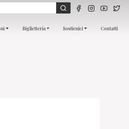
oni
Biglietteria
Sostienici
Contatti