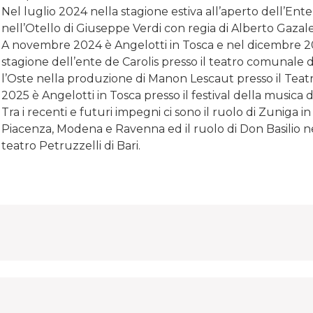
Nel luglio 2024 nella stagione estiva all’aperto dell’Ente
nell’Otello di Giuseppe Verdi con regia di Alberto Gazale 
A novembre 2024 è Angelotti in Tosca e nel dicembre 2
stagione dell’ente de Carolis presso il teatro comunale d
l’Oste nella produzione di Manon Lescaut presso il Teatr
2025 è Angelotti in Tosca presso il festival della musica d
Tra i recenti e futuri impegni ci sono il ruolo di Zuniga in
Piacenza, Modena e Ravenna ed il ruolo di Don Basilio nel 
teatro Petruzzelli di Bari.