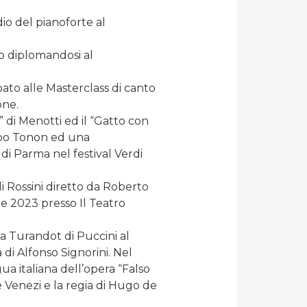
io del pianoforte al
o diplomandosi al
to alle Masterclass di canto
one.
” di Menotti ed il “Gatto con
ippo Tonon ed una
di Parma nel festival Verdi
di Rossini diretto da Roberto
re 2023 presso Il Teatro
a Turandot di Puccini al
a di Alfonso Signorini. Nel
a italiana dell’opera “Falso
 Venezi e la regia di Hugo de