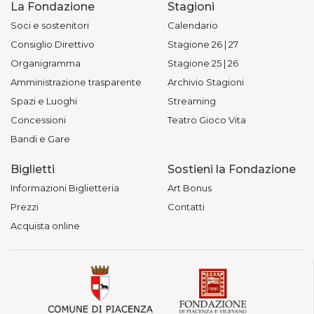
La Fondazione
Stagioni
Soci e sostenitori
Calendario
Consiglio Direttivo
Stagione 26 | 27
Organigramma
Stagione 25 | 26
Amministrazione trasparente
Archivio Stagioni
Spazi e Luoghi
Streaming
Concessioni
Teatro Gioco Vita
Bandi e Gare
Biglietti
Sostieni la Fondazione
Informazioni Biglietteria
Art Bonus
Prezzi
Contatti
Acquista online