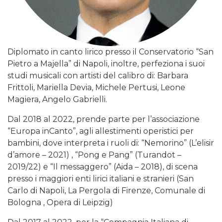
Diplomato in canto lirico presso il Conservatorio “San
Pietro a Majella” di Napoli, inoltre, perfeziona i suoi
studi musicali con artisti del calibro di: Barbara
Frittoli, Mariella Devia, Michele Pertusi, Leone
Magiera, Angelo Gabrielli.
Dal 2018 al 2022, prende parte per l’associazione
“Europa inCanto”, agli allestimenti operistici per
bambini, dove interpreta i ruoli di: “Nemorino” (L’elisir
d’amore – 2021) , “Pong e Pang” (Turandot –
2019/22) e “Il messaggero” (Aida – 2018), di scena
presso i maggiori enti lirici italiani e stranieri (San
Carlo di Napoli, La Pergola di Firenze, Comunale di
Bologna , Opera di Leipzig)