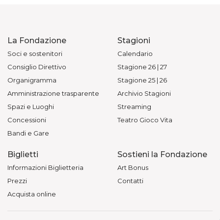
La Fondazione
Stagioni
Soci e sostenitori
Calendario
Consiglio Direttivo
Stagione 26 | 27
Organigramma
Stagione 25 | 26
Amministrazione trasparente
Archivio Stagioni
Spazi e Luoghi
Streaming
Concessioni
Teatro Gioco Vita
Bandi e Gare
Biglietti
Sostieni la Fondazione
Informazioni Biglietteria
Art Bonus
Prezzi
Contatti
Acquista online