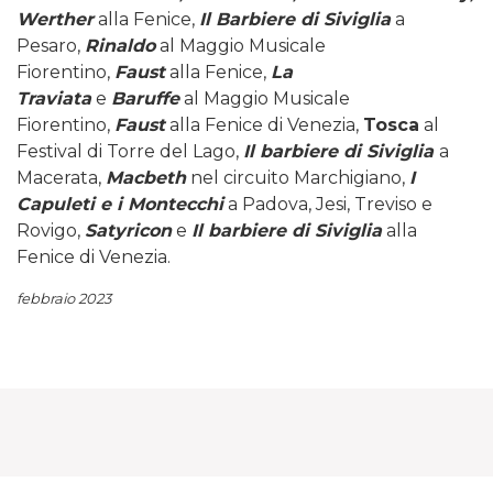
Werther
alla Fenice,
Il Barbiere di Siviglia
a
Pesaro,
Rinaldo
al Maggio Musicale
Fiorentino,
Faust
alla Fenice,
La
Traviata
e
Baruffe
al Maggio Musicale
Fiorentino,
Faust
alla Fenice di Venezia,
Tosca
al
Festival di Torre del Lago,
Il barbiere di Siviglia
a
Macerata,
Macbeth
nel circuito Marchigiano,
I
Capuleti e i Montecchi
a Padova, Jesi, Treviso e
Rovigo,
Satyricon
e
Il barbiere di Siviglia
alla
Fenice di Venezia.
febbraio 2023