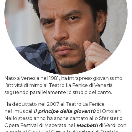
Nato a Venezia nel 1981, ha intrapreso giovanissimo
l’attività di mimo al Teatro La Fenice di Venezia
seguendo parallelamente lo studio del canto.
Ha debuttato nel 2007 al Teatro La Fenice
nel musical
Il principe della gioventù
di Ortolani.
Nello stesso anno ha anche cantato allo Sferisterio
Opera Festival di Macerata nel
Macbeth
di Verdi con