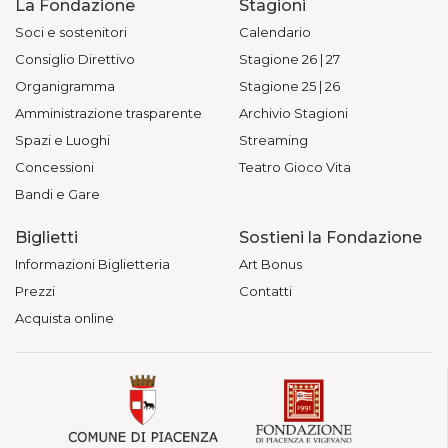
La Fondazione
Stagioni
Soci e sostenitori
Calendario
Consiglio Direttivo
Stagione 26 | 27
Organigramma
Stagione 25 | 26
Amministrazione trasparente
Archivio Stagioni
Spazi e Luoghi
Streaming
Concessioni
Teatro Gioco Vita
Bandi e Gare
Biglietti
Sostieni la Fondazione
Informazioni Biglietteria
Art Bonus
Prezzi
Contatti
Acquista online