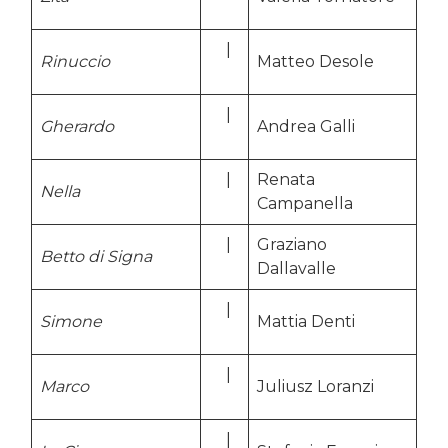
…..
…..
|
Rinuccio
Matteo Desole
…..
…..
|
Gherardo
Andrea Galli
…..
…..
|
Renata
Nella
…..
Campanella
…..
|
Graziano
Betto di Signa
…..
Dallavalle
…..
|
Simone
Mattia Denti
…..
…..
|
Marco
Juliusz Loranzi
…..
…..
|