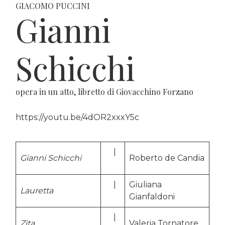
GIACOMO PUCCINI
Gianni
Schicchi
opera in un atto, libretto di Giovacchino Forzano
https://youtu.be/4dOR2xxxY5c
…..
|
Gianni Schicchi
Roberto de Candia
…..
…..
|
Giuliana
Lauretta
…..
Gianfaldoni
…..
|
Zita
Valeria Tornatore