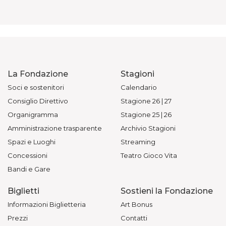
La Fondazione
Stagioni
Soci e sostenitori
Calendario
Consiglio Direttivo
Stagione 26 | 27
Organigramma
Stagione 25 | 26
Amministrazione trasparente
Archivio Stagioni
Spazi e Luoghi
Streaming
Concessioni
Teatro Gioco Vita
Bandi e Gare
Biglietti
Sostieni la Fondazione
Informazioni Biglietteria
Art Bonus
Prezzi
Contatti