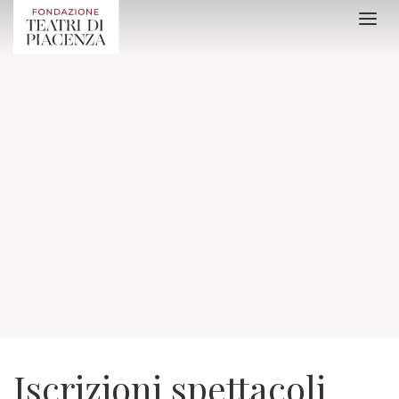
Iscrizioni spettacoli