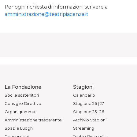
Per ogni richiesta di informazioni scrivere a
amministrazione@teatripiacenza.it
La Fondazione
Stagioni
Soci e sostenitori
Calendario
Consiglio Direttivo
Stagione 26 | 27
Organigramma
Stagione 25 | 26
Amministrazione trasparente
Archivio Stagioni
Spazi e Luoghi
Streaming
Concessioni
Teatro Gioco Vita