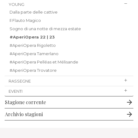
YOUNG
Dalla parte delle cattive
Il Flauto Magico
Sogno di una notte di mezza estate
#AperiOpera 22 | 23
#AperiOpera Rigoletto
#AperiOpera Tamerlano
#AperiOpera Pelléas et Mélisande
#AperiOpera Trovatore
RASSEGNE
EVENTI
Stagione corrente
Archivio stagioni