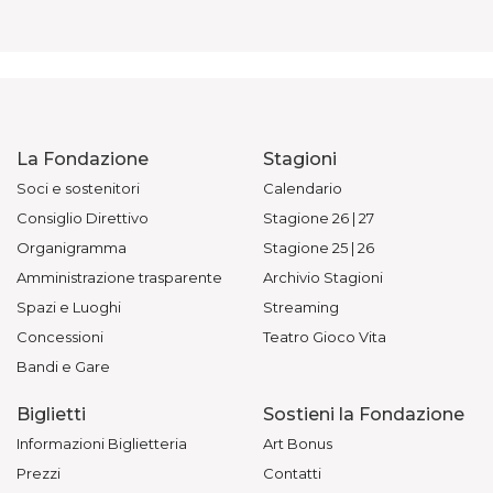
La Fondazione
Stagioni
Soci e sostenitori
Calendario
Consiglio Direttivo
Stagione 26 | 27
Organigramma
Stagione 25 | 26
Amministrazione trasparente
Archivio Stagioni
Spazi e Luoghi
Streaming
Concessioni
Teatro Gioco Vita
Bandi e Gare
Biglietti
Sostieni la Fondazione
Informazioni Biglietteria
Art Bonus
Prezzi
Contatti