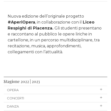
Nuova edizione dell’originale progetto
#AperiOpera
, in collaborazione con il
Liceo
Respighi di Piacenza.
Gli studenti presentano
e raccontano al pubblico le opere liriche in
cartellone, in un percorso multidisciplinare, tra
recitazione, musica, approfondimenti,
collegamenti con l’attualità.
Stagione 2022 | 2023
OPERA
CONCERTI
DANZA