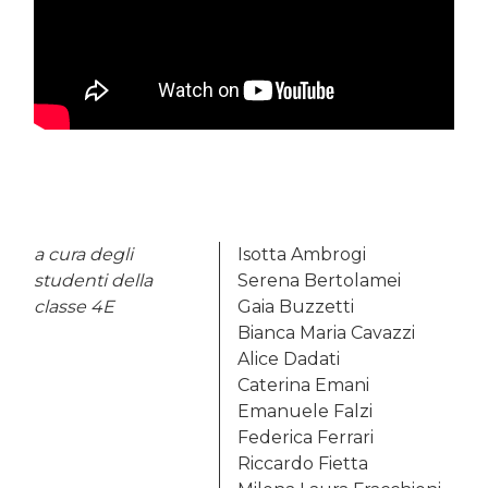
a cura degli
Isotta Ambrogi
studenti della
Serena Bertolamei
classe 4E
Gaia Buzzetti
Bianca Maria Cavazzi
Alice Dadati
Caterina Emani
Emanuele Falzi
Federica Ferrari
Riccardo Fietta