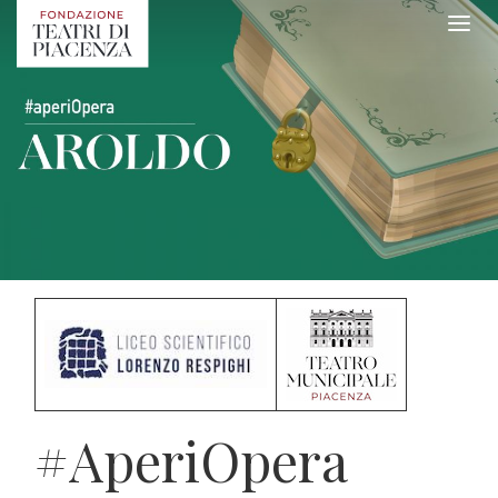
#AperiOpera