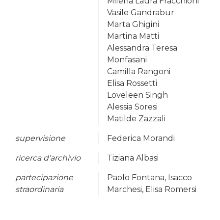
Milena Laura Fracchioni
Vasile Gandrabur
Marta Ghigini
Martina Matti
Alessandra Teresa
Monfasani
Camilla Rangoni
Elisa Rossetti
Loveleen Singh
Alessia Soresi
Matilde Zazzali
supervisione
Federica Morandi
ricerca d’archivio
Tiziana Albasi
partecipazione
Paolo Fontana, Isacco
straordinaria
Marchesi, Elisa Romersi