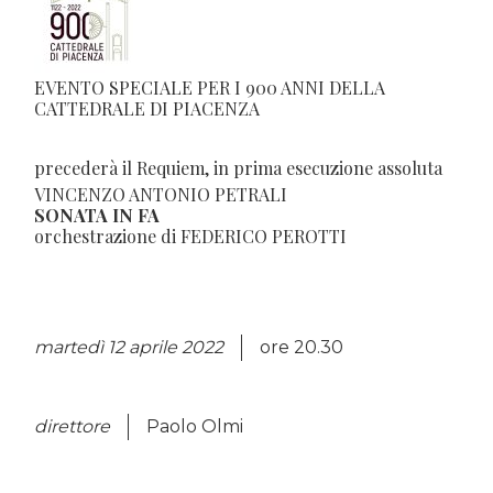
EVENTO SPECIALE PER I 900 ANNI DELLA
CATTEDRALE DI PIACENZA
precederà il Requiem, in prima esecuzione assoluta
VINCENZO ANTONIO PETRALI
SONATA IN FA
orchestrazione di FEDERICO PEROTTI
martedì 12 aprile 2022
ore 20.30
direttore
Paolo Olmi