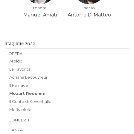
tenore
basso
Manuel Amati
Antonio Di Matteo
Stagione 2022
OPERA
Aroldo
La Favorita
Adriana Lecouvreur
Il Farnace
Mozart Requiem
Il Conte di Kevenhüller
Mefistofele
CONCERTI
DANZA