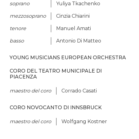
soprano
Yuliya Tkachenko
mezzosoprano
Cinzia Chiarini
tenore
Manuel Amati
basso
Antonio Di Matteo
YOUNG MUSICIANS EUROPEAN ORCHESTRA
CORO DEL TEATRO MUNICIPALE DI
PIACENZA
maestro del coro
Corrado Casati
CORO NOVOCANTO DI INNSBRUCK
maestro del coro
Wolfgang Kostner