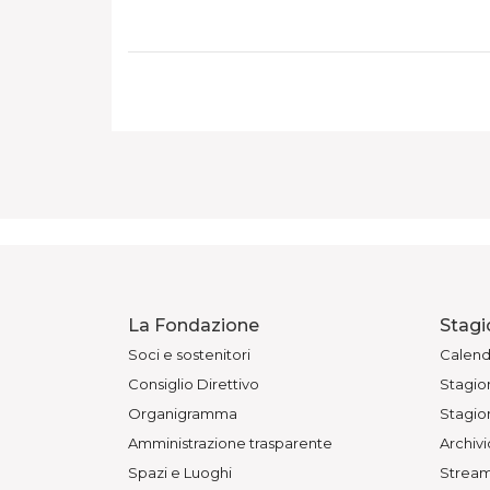
La Fondazione
Stagi
Soci e sostenitori
Calend
Consiglio Direttivo
Stagion
Organigramma
Stagion
Amministrazione trasparente
Archivi
Spazi e Luoghi
Stream