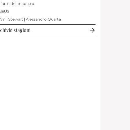
L’arte dell’incontro
dEUS
Amii Stewart | Alessandro Quarta
chivio stagioni