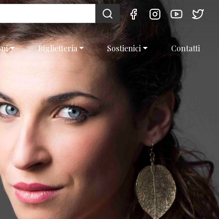
oni
Biglietteria
Sostienici
Contatti