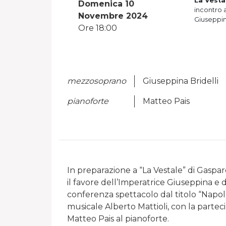
La Vesta
Domenica 10
incontro a
Novembre 2024
Giuseppin
Ore 18:00
mezzosoprano
Giuseppina Bridelli
pianoforte
Matteo Pais
In preparazione a “La Vestale” di Gaspar
il favore dell’Imperatrice Giuseppina e
conferenza spettacolo dal titolo “Napoleo
musicale Alberto Mattioli, con la parte
Matteo Pais al pianoforte.