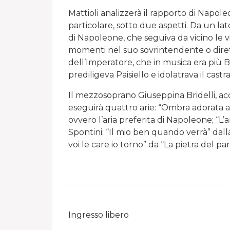
Mattioli analizzerà il rapporto di Napol
particolare, sotto due aspetti. Da un lat
di Napoleone, che seguiva da vicino le 
momenti nel suo sovrintendente o direttor
dell’Imperatore, che in musica era più 
prediligeva Paisiello e idolatrava il cast
Il mezzosoprano Giuseppina Bridelli, a
eseguirà quattro arie: “Ombra adorata as
ovvero l’aria preferita di Napoleone; “L
Spontini; “Il mio ben quando verrà” dall
voi le care io torno” da “La pietra del pa
Ingresso libero