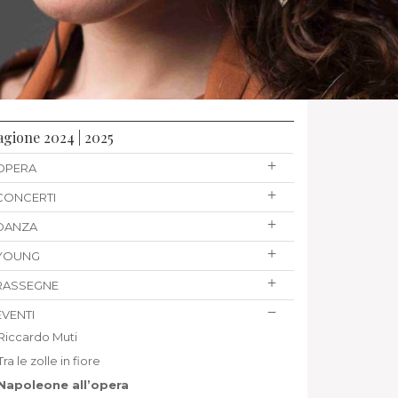
agione 2024 | 2025
OPERA
CONCERTI
DANZA
YOUNG
RASSEGNE
EVENTI
Riccardo Muti
Tra le zolle in fiore
Napoleone all’opera