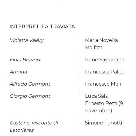
INTERPRETI LA TRAVIATA
Violetta Valéry
Maria Novella
Malfatti
Flora Bervoix
Irene Savignano
Annina
Francesca Palitti
Alfredo Germont
Francesco Meli
Giorgio Germont
Luca Salsi
Ernesto Petti (9
novembre)
Gastone, visconte di
Simone Fenotti
Letorières