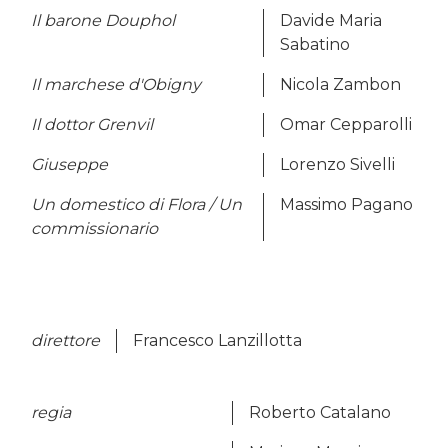
Il barone Douphol
Davide Maria
Sabatino
Il marchese d'Obigny
Nicola Zambon
Il dottor Grenvil
Omar Cepparolli
Giuseppe
Lorenzo Sivelli
Un domestico di Flora / Un
Massimo Pagano
commissionario
direttore
Francesco Lanzillotta
regia
Roberto Catalano