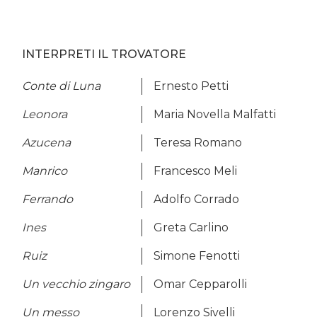
INTERPRETI IL TROVATORE
Conte di Luna
Ernesto Petti
Leonora
Maria Novella Malfatti
Azucena
Teresa Romano
Manrico
Francesco Meli
Ferrando
Adolfo Corrado
Ines
Greta Carlino
Ruiz
Simone Fenotti
Un vecchio zingaro
Omar Cepparolli
Un messo
Lorenzo Sivelli