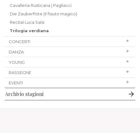
Cavalleria Rusticana | Pagliacci
Die Zauberflöte (Il flauto magico)
Recital Luca Salsi
Trilogia verdiana
CONCERTI
DANZA
YOUNG
RASSEGNE
EVENTI
Archivio stagioni