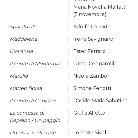
Maria Novella Malfatti
(5 novembre)
Sparafucile
Adolfo Corrado
Maddalena
Irene Savignano
Giovanna
Ester Ferraro
Il conte di Monterone
Omar Cepparolli
Marullo
Nicola Zambon
Matteo Borsa
Simone Fenotti
Il conte di Ceprano
Davide Maria Sabatino
La contessa di
Giulia Alletto
Ceprano / Un paggio
Un usciere di corte
Lorenzo Sivelli