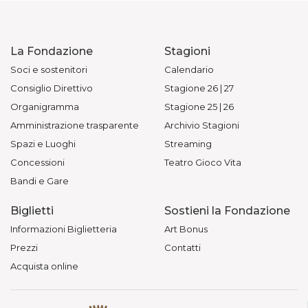
La Fondazione
Stagioni
Soci e sostenitori
Calendario
Consiglio Direttivo
Stagione 26 | 27
Organigramma
Stagione 25 | 26
Amministrazione trasparente
Archivio Stagioni
Spazi e Luoghi
Streaming
Concessioni
Teatro Gioco Vita
Bandi e Gare
Biglietti
Sostieni la Fondazione
Informazioni Biglietteria
Art Bonus
Prezzi
Contatti
Acquista online