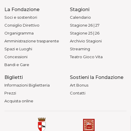
La Fondazione
Stagioni
Soci e sostenitori
Calendario
Consiglio Direttivo
Stagione 26 | 27
Organigramma
Stagione 25 | 26
Amministrazione trasparente
Archivio Stagioni
Spazi e Luoghi
Streaming
Concessioni
Teatro Gioco Vita
Bandi e Gare
Biglietti
Sostieni la Fondazione
Informazioni Biglietteria
Art Bonus
Prezzi
Contatti
Acquista online