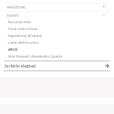
RASSEGNE
EVENTI
Riccardo Muti
Tra le zolle in fiore
Napoleone all’opera
L’arte dell’incontro
dEUS
Amii Stewart | Alessandro Quarta
Archivio stagioni