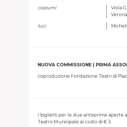
costumi
Viola G
Verona
luci
Miche
NUOVA COMMISSIONE | PRIMA ASSO
coproduzione Fondazione Teatri di Piace
I biglietti per le due anteprime aperte ag
Teatro Municipale al costo di € 3.