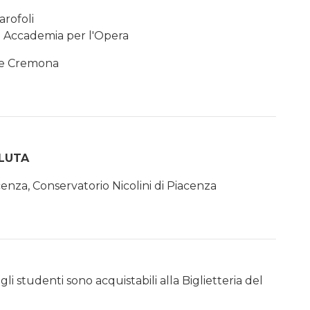
arofoli
 Accademia per l'Opera
le Cremona
LUTA
nza, Conservatorio Nicolini di Piacenza
li studenti sono acquistabili alla Biglietteria del