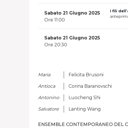
I fili d
Sabato 21 Giugno 2025
anteprima
Ore 11:00
Sabato 21 Giugno 2025
Ore 20:30
Maria
Felicita Brusoni
Antioca
Corina Baranovschi
Antonino
Luocheng Shi
Salvatore
Lanting Wang
ENSEMBLE CONTEMPORANEO DEL CO