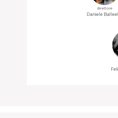
direttore
Daniele Ballee
Fel