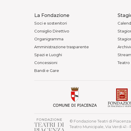
La Fondazione
Stagi
Soci e sostenitori
Calend
Consiglio Direttivo
Stagion
Organigramma
Stagion
Amministrazione trasparente
Archivi
Spazi e Luoghi
Stream
Concessioni
Teatro
Bandi e Gare
© Fondazione Teatri di Piacenza 
Teatro Municipale, Via Verdi 41 -