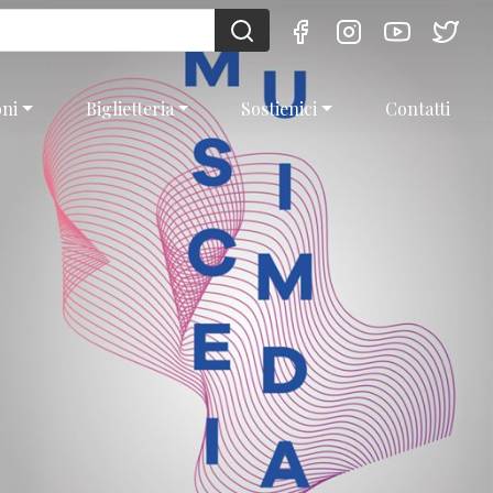
oni
Biglietteria
Sostienici
Contatti