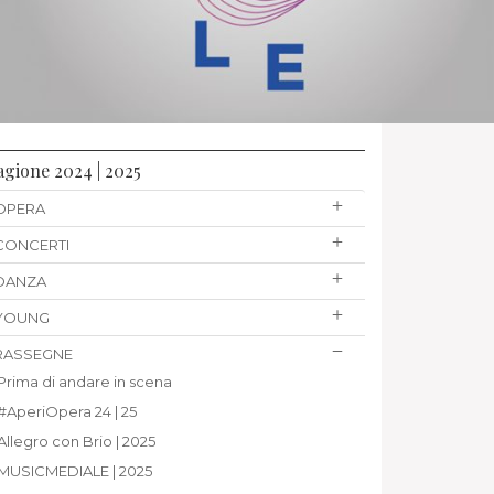
agione 2024 | 2025
OPERA
CONCERTI
DANZA
YOUNG
RASSEGNE
Prima di andare in scena
#AperiOpera 24 | 25
Allegro con Brio | 2025
MUSICMEDIALE | 2025