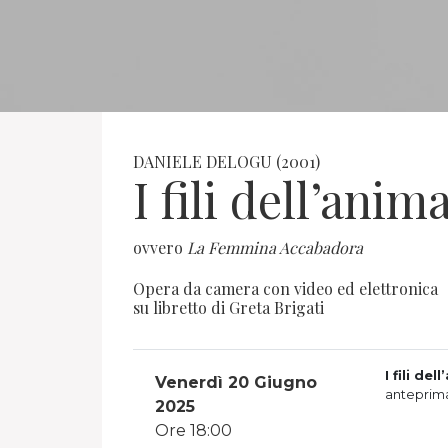
DANIELE DELOGU (2001)
I fili dell’anim
ovvero
La Femmina Accabadora
Opera da camera con video ed elettronica
su libretto di Greta Brigati
I fili d
Venerdì 20 Giugno
anteprima
2025
Ore 18:00