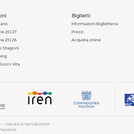
oni
Biglietti
ario
Informazioni Biglietteria
e 26 | 27
Prezzi
e 25 | 26
Acquista online
o Stagioni
ing
 Gioco Vita
— Vietata la riproduzione.
 Piacenza