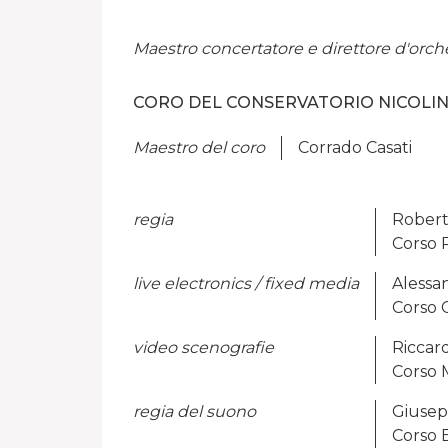
Maestro concertatore e direttore d'orch
CORO DEL CONSERVATORIO NICOLIN
Maestro del coro
Corrado Casati
regia
Robert
Corso 
live electronics / fixed media
Alessa
Corso 
video scenografie
Riccar
Corso 
regia del suono
Giusep
Corso 