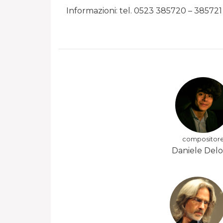
Informazioni: tel. 0523 385720 – 385721 
compositor
Daniele Del