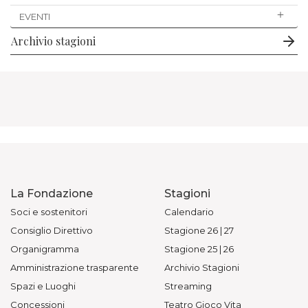
EVENTI
Archivio stagioni
La Fondazione
Stagioni
Soci e sostenitori
Calendario
Consiglio Direttivo
Stagione 26 | 27
Organigramma
Stagione 25 | 26
Amministrazione trasparente
Archivio Stagioni
Spazi e Luoghi
Streaming
Concessioni
Teatro Gioco Vita