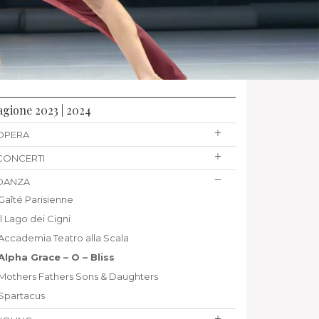
agione 2023 | 2024
OPERA
CONCERTI
DANZA
Gaîté Parisienne
Il Lago dei Cigni
Accademia Teatro alla Scala
Alpha Grace – O – Bliss
Mothers Fathers Sons & Daughters
Spartacus