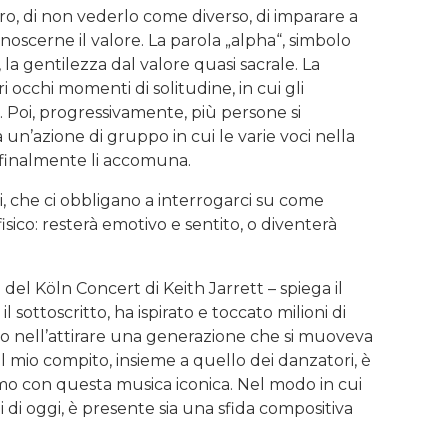
o, di non vederlo come diverso, di imparare a
noscerne il valore. La parola „alpha“, simbolo
, la gentilezza dal valore quasi sacrale. La
i occhi momenti di solitudine, in cui gli
 Poi, progressivamente, più persone si
un’azione di gruppo in cui le varie voci nella
 finalmente li accomuna.
i, che ci obbligano a interrogarci su come
sico: resterà emotivo e sentito, o diventerà
 del Köln Concert di Keith Jarrett – spiega il
 sottoscritto, ha ispirato e toccato milioni di
o nell’attirare una generazione che si muoveva
 Il mio compito, insieme a quello dei danzatori, è
mo con questa musica iconica. Nel modo in cui
di oggi, è presente sia una sfida compositiva