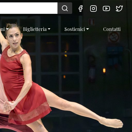
oni
Biglietteria
Sostienici
Contatti