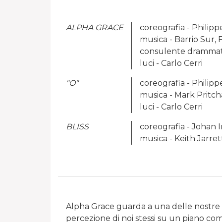
ALPHA GRACE
coreografia - Philipp
musica - Barrio Sur, 
consulente drammatu
luci - Carlo Cerri
"O"
coreografia - Philipp
musica - Mark Pritch
luci - Carlo Cerri
BLISS
coreografia - Johan 
musica - Keith Jarret
Alpha Grace guarda a una delle nostre v
percezione di noi stessi su un piano com