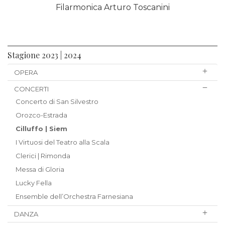
Filarmonica Arturo Toscanini
Stagione 2023 | 2024
OPERA
CONCERTI
Concerto di San Silvestro
Orozco-Estrada
Cilluffo | Siem
I Virtuosi del Teatro alla Scala
Clerici | Rimonda
Messa di Gloria
Lucky Fella
Ensemble dell’Orchestra Farnesiana
DANZA