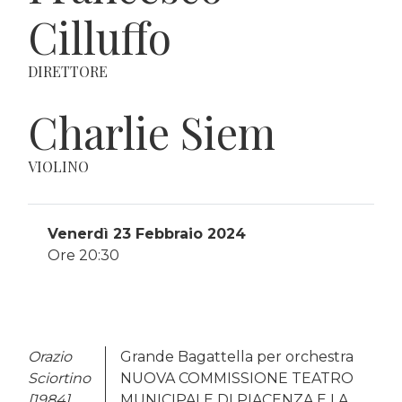
Cilluffo
DIRETTORE
Charlie Siem
VIOLINO
Venerdì 23 Febbraio 2024
Ore 20:30
Orazio
Grande Bagattella per orchestra
Sciortino
NUOVA COMMISSIONE TEATRO
[1984]
MUNICIPALE DI PIACENZA E LA