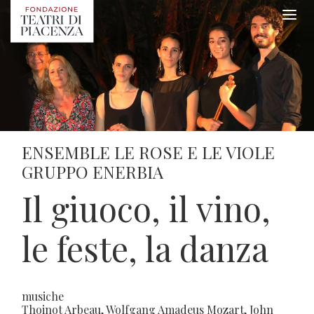
ENSEMBLE LE ROSE E LE VIOLE
GRUPPO ENERBIA
Il giuoco, il vino,
le feste, la danza
musiche
Thoinot Arbeau, Wolfgang Amadeus Mozart, John