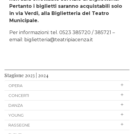
Pertanto i biglietti saranno acquistabili solo
in via Verdi, alla Biglietteria del Teatro
Municipale.
Per informazioni: tel. 0523 385720 / 385721 –
email: biglietteria@teatripiacenza.it
Stagione 2023 | 2024
OPERA
CONCERTI
DANZA
YOUNG
RASSEGNE