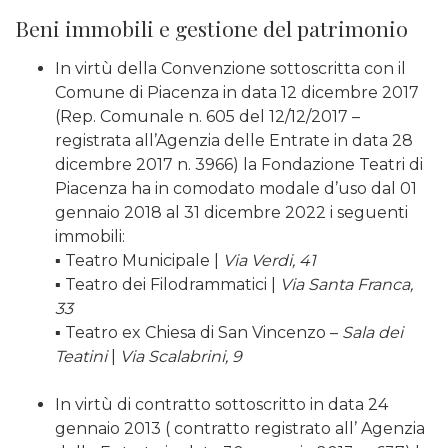
Beni immobili e gestione del patrimonio
In virtù della Convenzione sottoscritta con il
Comune di Piacenza in data 12 dicembre 2017
(Rep. Comunale n. 605 del 12/12/2017 –
registrata all’Agenzia delle Entrate in data 28
dicembre 2017 n. 3966) la Fondazione Teatri di
Piacenza ha in comodato modale d’uso dal 01
gennaio 2018 al 31 dicembre 2022 i seguenti
immobili:
▪︎ Teatro Municipale |
Via Verdi, 41
▪︎ Teatro dei Filodrammatici |
Via Santa Franca,
33
▪︎ Teatro ex Chiesa di San Vincenzo –
Sala dei
Teatini
|
Via Scalabrini, 9
In virtù di contratto sottoscritto in data 24
gennaio 2013 ( contratto registrato all’ Agenzia