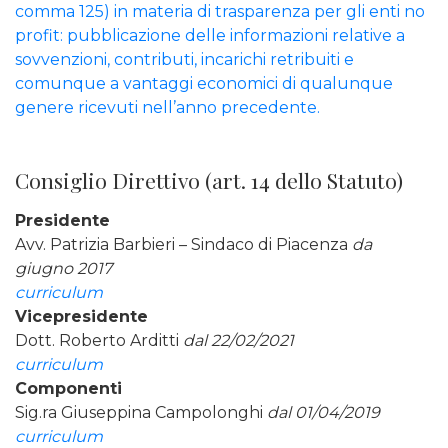
comma 125) in materia di trasparenza per gli enti no
profit: pubblicazione delle informazioni relative a
sovvenzioni, contributi, incarichi retribuiti e
comunque a vantaggi economici di qualunque
genere ricevuti nell’anno precedente.
Consiglio Direttivo (art. 14 dello Statuto)
Presidente
Avv. Patrizia Barbieri – Sindaco di Piacenza
da
giugno 2017
curriculum
Vicepresidente
Dott. Roberto Arditti
dal 22/02/2021
curriculum
Componenti
Sig.ra Giuseppina Campolonghi
dal 01/04/2019
curriculum