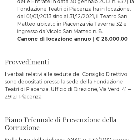
delle Entrate in data 30 gennaio 2013 n. 637) la
Fondazione Teatri di Piacenza ha in locazione,
dal 01/01/2013 sino al 31/12/2021, il Teatro San
Matteo ubicato in Piacenza via Taverna 32 e
ingresso da Vicolo San Matteo n. 8.
Canone di locazione annuo | € 26.000,00
Provvedimenti
I verbali relativi alle sedute del Consiglio Direttivo
sono depositati presso la sede della Fondazione
Teatri di Piacenza, Ufficio di Direzione, Via Verdi 41 –
29121 Piacenza.
Piano Triennale di Prevenzione della
Corruzione
Sulla base della delibera ANAC n. 1134/2017 con cui