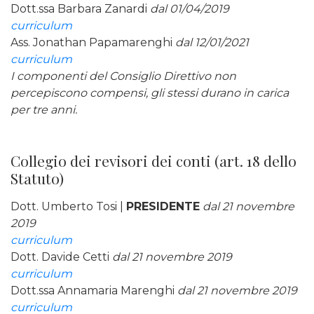
Dott.ssa Barbara Zanardi
dal 01/04/2019
curriculum
Ass. Jonathan Papamarenghi
dal 12/01/2021
curriculum
I componenti del Consiglio Direttivo non
percepiscono compensi, gli stessi durano in carica
per tre anni.
Collegio dei revisori dei conti (art. 18 dello
Statuto)
Dott. Umberto Tosi |
PRESIDENTE
dal 21 novembre
2019
curriculum
Dott. Davide Cetti
dal 21 novembre 2019
curriculum
Dott.ssa Annamaria Marenghi
dal 21 novembre 2019
curriculum