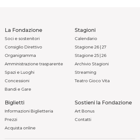
La Fondazione
Stagioni
Soci e sostenitori
Calendario
Consiglio Direttivo
Stagione 26 | 27
Organigramma
Stagione 25 | 26
Amministrazione trasparente
Archivio Stagioni
Spazi e Luoghi
Streaming
Concessioni
Teatro Gioco Vita
Bandi e Gare
Biglietti
Sostieni la Fondazione
Informazioni Biglietteria
Art Bonus
Prezzi
Contatti
Acquista online