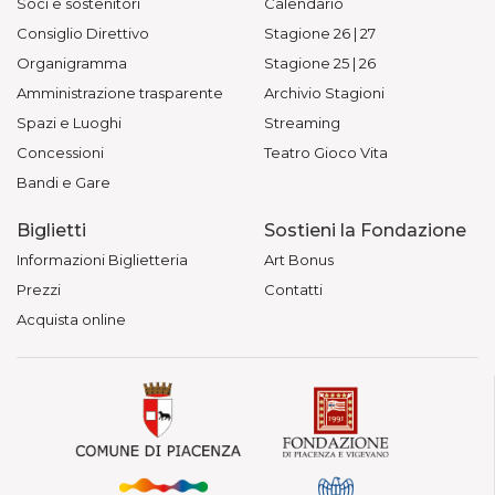
Soci e sostenitori
Calendario
Consiglio Direttivo
Stagione 26 | 27
Organigramma
Stagione 25 | 26
Amministrazione trasparente
Archivio Stagioni
Spazi e Luoghi
Streaming
Concessioni
Teatro Gioco Vita
Bandi e Gare
Biglietti
Sostieni la Fondazione
Informazioni Biglietteria
Art Bonus
Prezzi
Contatti
Acquista online