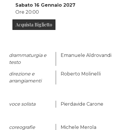
Sabato 16 Gennaio 2027
Ore 20:00
Acquista Biglietto
drammaturgia e
Emanuele Aldrovandi
testo
direzione e
Roberto Molinelli
arrangiamenti
voce solista
Pierdavide Carone
coreografie
Michele Merola