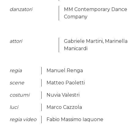
danzatori
MM Contemporary Dance
Company
attori
Gabriele Martini, Marinella
Manicardi
regia
Manuel Renga
scene
Matteo Paoletti
costumi
Nuvia Valestri
luci
Marco Cazzola
regia video
Fabio Massimo Iaquone