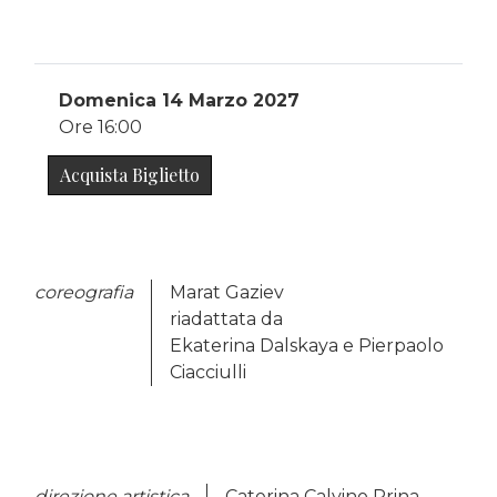
Domenica 14 Marzo 2027
Ore 16:00
Acquista Biglietto
coreografia
Marat Gaziev
riadattata da
Ekaterina Dalskaya e Pierpaolo
Ciacciulli
direzione artistica
Caterina Calvino Prina