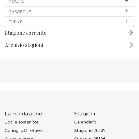
YOUNG
RASSEGNE
EVENTI
Stagione corrente
Archivio stagioni
La Fondazione
Stagioni
Soci e sostenitori
Calendario
Consiglio Direttivo
Stagione 26 | 27
Organigramma
Stagione 25 | 26