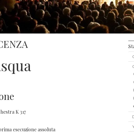
ACENZA
St
asqua
ione
hestra K 317
prima esecuzione assoluta