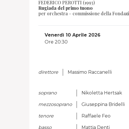
FEDERICO PEROTTI (1993)
Rugiada del primo tuono
per orchestra – commissione della Fondazi
Venerdì 10 Aprile 2026
Ore 20:30
direttore
Massimo Raccanelli
soprano
Nikoletta Hertsak
mezzosoprano
Giuseppina Bridelli
tenore
Raffaele Feo
basso
Mattia Denti