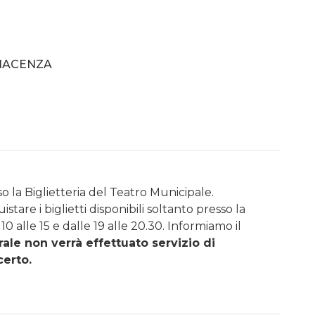
PIACENZA
so la Biglietteria del Teatro Municipale.
stare i biglietti disponibili soltanto presso la
10 alle 15 e dalle 19 alle 20.30. Informiamo il
rale non verrà effettuato servizio di
certo.