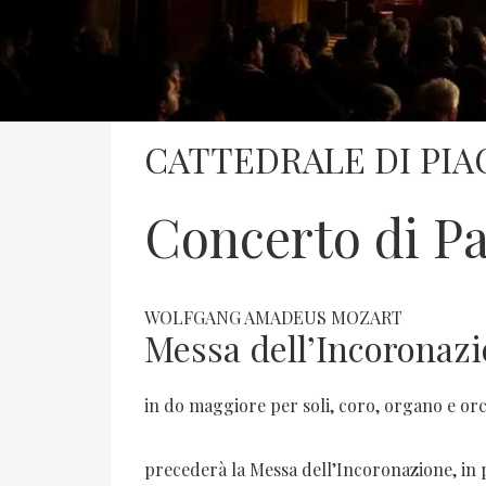
CATTEDRALE DI PI
Concerto di P
WOLFGANG AMADEUS MOZART
Messa dell’Incoronaz
in do maggiore per soli, coro, organo e orc
precederà la Messa dell’Incoronazione, in 