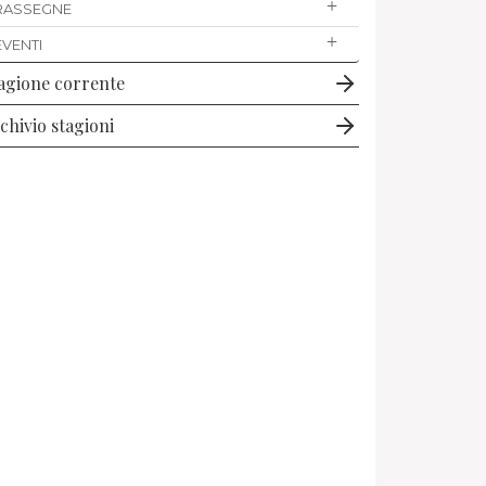
RASSEGNE
EVENTI
agione corrente
chivio stagioni