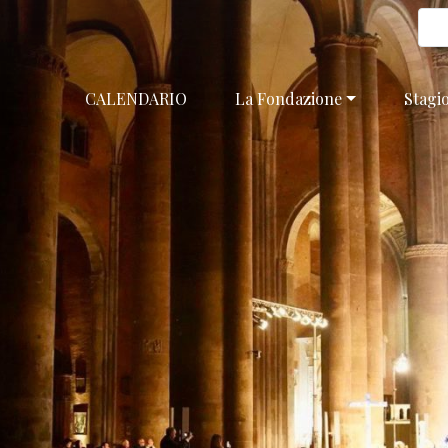
CALENDARIO
La Fondazione
Stagi