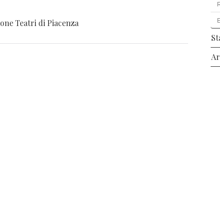
one Teatri di Piacenza
St
Ar