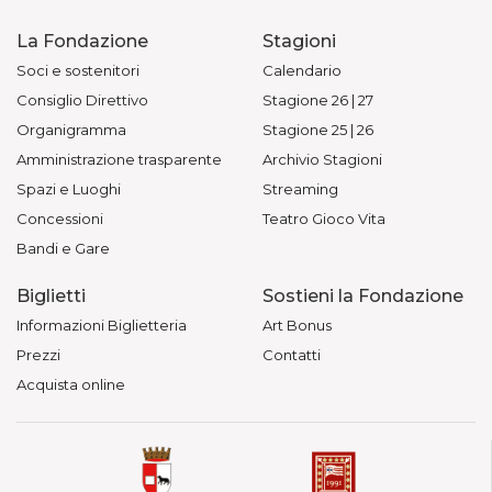
La Fondazione
Stagioni
Soci e sostenitori
Calendario
Consiglio Direttivo
Stagione 26 | 27
Organigramma
Stagione 25 | 26
Amministrazione trasparente
Archivio Stagioni
Spazi e Luoghi
Streaming
Concessioni
Teatro Gioco Vita
Bandi e Gare
Biglietti
Sostieni la Fondazione
Informazioni Biglietteria
Art Bonus
Prezzi
Contatti
Acquista online