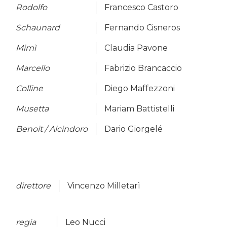
Rodolfo
Francesco Castoro
Schaunard
Fernando Cisneros
Mimì
Claudia Pavone
Marcello
Fabrizio Brancaccio
Colline
Diego Maffezzoni
Musetta
Mariam Battistelli
Benoit / Alcindoro
Dario Giorgelé
direttore
Vincenzo Milletarì
regia
Leo Nucci