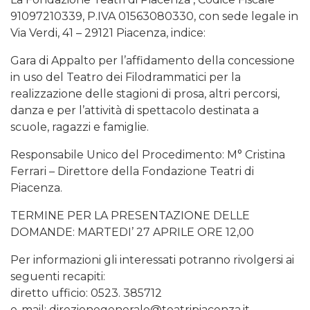
91097210339, P.IVA 01563080330, con sede legale in
Via Verdi, 41 – 29121 Piacenza, indice:
Gara di Appalto per l’affidamento della concessione
in uso del Teatro dei Filodrammatici per la
realizzazione delle stagioni di prosa, altri percorsi,
danza e per l’attività di spettacolo destinata a
scuole, ragazzi e famiglie.
Responsabile Unico del Procedimento: M° Cristina
Ferrari – Direttore della Fondazione Teatri di
Piacenza.
TERMINE PER LA PRESENTAZIONE DELLE
DOMANDE: MARTEDI’ 27 APRILE ORE 12,00
Per informazioni gli interessati potranno rivolgersi ai
seguenti recapiti:
diretto ufficio: 0523. 385712
e-mail: direzionegenerale@teatripiacenza.it