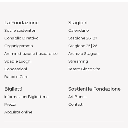
La Fondazione
Stagioni
Soci e sostenitori
Calendario
Consiglio Direttivo
Stagione 26 | 27
Organigramma
Stagione 25 | 26
Amministrazione trasparente
Archivio Stagioni
Spazi e Luoghi
Streaming
Concessioni
Teatro Gioco Vita
Bandi e Gare
Biglietti
Sostieni la Fondazione
Informazioni Biglietteria
Art Bonus
Prezzi
Contatti
Acquista online