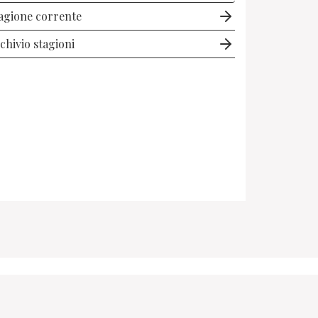
agione corrente
chivio stagioni