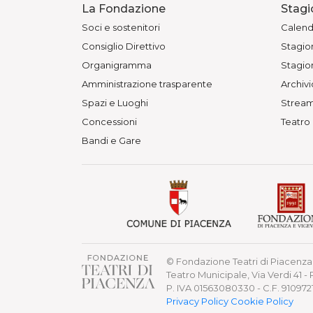
La Fondazione
Stagi
Soci e sostenitori
Calend
Consiglio Direttivo
Stagion
Organigramma
Stagion
Amministrazione trasparente
Archivi
Spazi e Luoghi
Stream
Concessioni
Teatro
Bandi e Gare
© Fondazione Teatri di Piacenza 
Teatro Municipale, Via Verdi 41 -
P. IVA 01563080330 - C.F. 91097
Privacy Policy
Cookie Policy