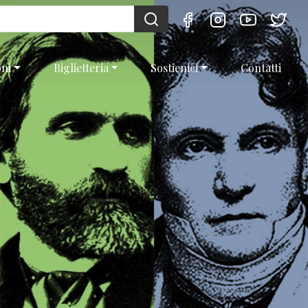
oni
Biglietteria
Sostienici
Contatti