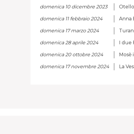
domenica 10 dicembre 2023
Otell
domenica 11 febbraio 2024
Anna 
domenica 17 marzo 2024
Turan
domenica 28 aprile 2024
I due 
domenica 20 ottobre 2024
Mosè i
domenica 17 novembre 2024
La Ves